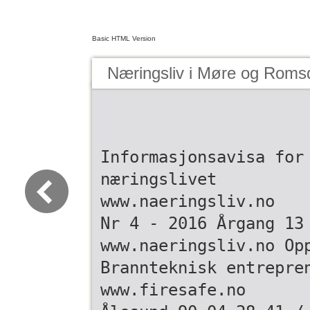
Basic HTML Version
Næringsliv i Møre og Roms
Informasjonsavisa for
næringslivet
www.naeringsliv.no
Nr 4 - 2016 Årgang 13
www.naeringsliv.no Op
Brannteknisk entrepre
www.firesafe.no