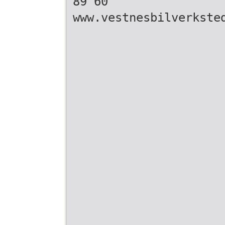
89 60
www.vestnesbilverkste